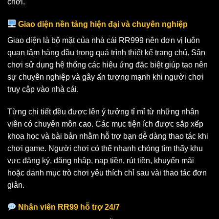
chơi.
Giao diện nền tảng hiện đại và chuyên nghiệp
Giao diện là bộ mặt của nhà cái RR999 nên đơn vị luôn
quan tâm hàng đầu trong quá trình thiết kế trang chủ. Sân
chơi sử dụng hệ thống các hiệu ứng đặc biệt giúp tạo nên
sự chuyên nghiệp và gây ấn tượng mạnh khi người chơi
truy cập vào nhà cái.
Từng chi tiết đều được lên ý tưởng tỉ mỉ từ những nhân
viên có chuyên môn cao. Các mục tiện ích được sắp xếp
khoa học và bài bản nhằm hỗ trợ bạn dễ dàng thao tác khi
chơi game. Người chơi có thể nhanh chóng tìm thấy khu
vực đăng ký, đăng nhập, nạp tiền, rút tiền, khuyến mãi
hoặc danh mục trò chơi yêu thích chỉ sau vài thao tác đơn
giản.
Nhân viên RR99 hỗ trợ 24/7