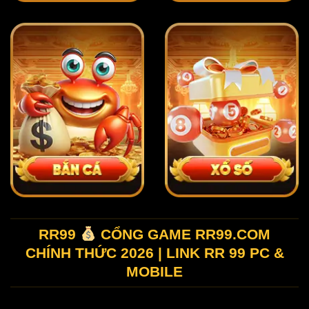
RR99
CỔNG GAME RR99.COM
CHÍNH THỨC 2026 | LINK RR 99 PC &
MOBILE