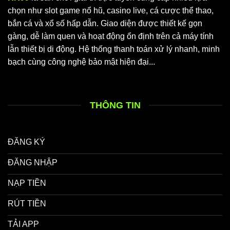
chọn như slot game nổ hũ, casino live, cá cược thể thao,
bắn cá và xổ số hấp dẫn. Giao diện được thiết kế gọn
gàng, dễ làm quen và hoạt động ổn định trên cả máy tính
lẫn thiết bị di động. Hệ thống thanh toán xử lý nhanh, minh
bạch cùng công nghệ bảo mật hiện đại...
THÔNG TIN
ĐĂNG KÝ
ĐĂNG NHẬP
NẠP TIỀN
RÚT TIỀN
TẢI APP