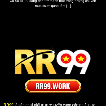
Xổ Số RR99 đang dần trở thành một trong những chuyên
mục được quan tâm [...]
RR99
là sân chơi giải trí trực tuyến cung cấp nhiều lựa