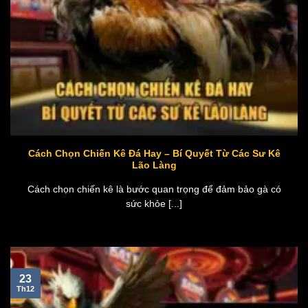
Cách Chọn Chiến Kê Đá Hay – Bí Quyết Từ Các Sư Kê
Lão Làng
Cách chọn chiến kê là bước quan trọng để đảm bảo gà có
sức khỏe [...]
23
Th12