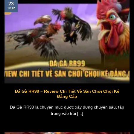
23
Th12
Đá Gà RR99 – Review Chi Tiết Về Sân Chơi Chọi Kê
Đẳng Cấp
Đá Gà RR99 là chuyên mục được xây dựng chuyên sâu, tập
trung vào trải [...]