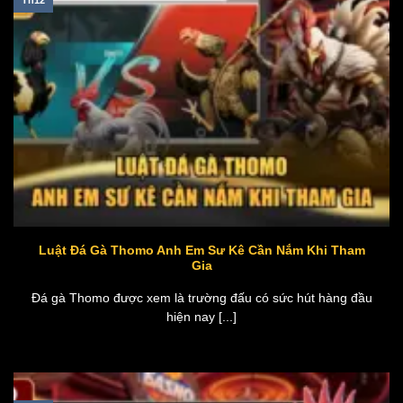
Luật Đá Gà Thomo Anh Em Sư Kê Cần Nắm Khi Tham
Gia
Đá gà Thomo được xem là trường đấu có sức hút hàng đầu
hiện nay [...]