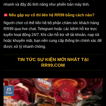
nhanh và đầy đủ tính năng như phiên bản máy tính.
Nếu gặp sự cố thì liên hệ RR99 bằng cách nào?
Người chơi có thể liên hệ bộ phận chăm sóc khách hàng
RR99 qua live chat, Telegram hoặc các kênh hỗ trợ trực
tuyến hoạt động 24/7. Khi cần hỗ trợ về tài khoản, nạp rút
hoặc khuyến mãi, bạn nên cung cấp thông tin chính xác để
được xử lý nhanh chóng.
TIN TỨC SỰ KIỆN MỚI NHẤT TẠI
RR99.COM
23
Th12