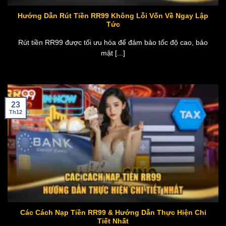
Hướng Dẫn Rút Tiền RR99 Không Lỗi Vốn Về Ngay Lập
Tức
Rút tiền RR99 được tối ưu hóa để đảm bảo tốc độ cao, bảo
mật [...]
23
Th12
Các Cách Nạp Tiền RR99 & Hướng Dẫn Thực Hiện Chi
Tiết Nhất