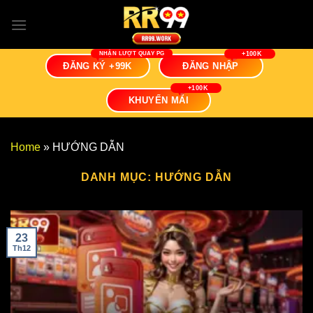
Skip
to
content
ĐĂNG KÝ +99K
ĐĂNG NHẬP
KHUYẾN MÃI
Home
»
HƯỚNG DẪN
DANH MỤC:
HƯỚNG DẪN
23
Th12