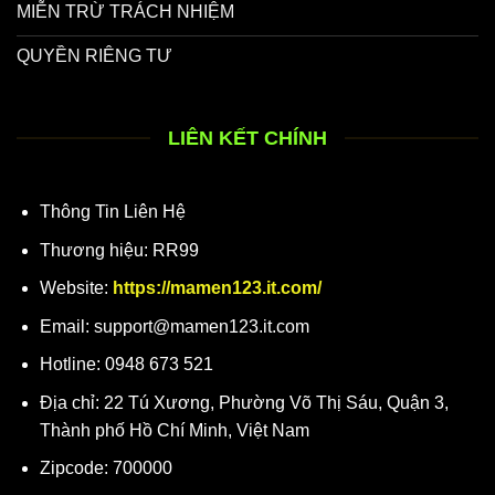
MIỄN TRỪ TRÁCH NHIỆM
QUYỀN RIÊNG TƯ
LIÊN KẾT CHÍNH
Thông Tin Liên Hệ
Thương hiệu: RR99
Website:
https://mamen123.it.com/
Email:
support@mamen123.it.com
Hotline: 0948 673 521
Địa chỉ: 22 Tú Xương, Phường Võ Thị Sáu, Quận 3,
Thành phố Hồ Chí Minh, Việt Nam
Zipcode: 700000