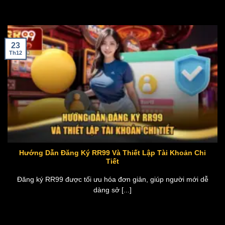
23
Th12
Hướng Dẫn Đăng Ký RR99 Và Thiết Lập Tài Khoản Chi
Tiết
Đăng ký RR99 được tối ưu hóa đơn giản, giúp người mới dễ
dàng sở [...]