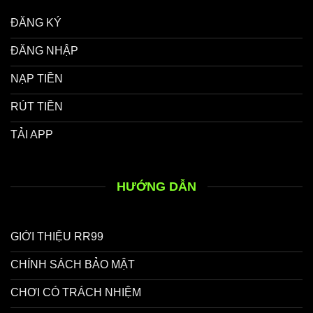
ĐĂNG KÝ
ĐĂNG NHẬP
NẠP TIỀN
RÚT TIỀN
TẢI APP
HƯỚNG DẪN
GIỚI THIỆU RR99
CHÍNH SÁCH BẢO MẬT
CHƠI CÓ TRÁCH NHIỆM