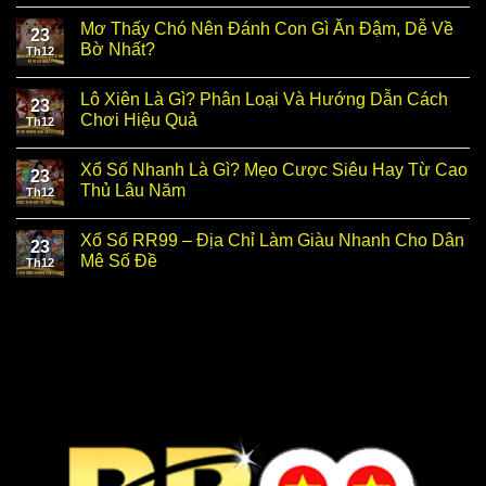
Mơ Thấy Chó Nên Đánh Con Gì Ăn Đậm, Dễ Về
23
Bờ Nhất?
Th12
Lô Xiên Là Gì? Phân Loại Và Hướng Dẫn Cách
23
Chơi Hiệu Quả
Th12
Xổ Số Nhanh Là Gì? Mẹo Cược Siêu Hay Từ Cao
23
Thủ Lâu Năm
Th12
Xổ Số RR99 – Địa Chỉ Làm Giàu Nhanh Cho Dân
23
Mê Số Đề
Th12