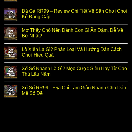
Đá Gà RR99 – Review Chi Tiết Về Sân Chơi Chọi
23
Kê Đẳng Cấp
Th12
Mơ Thấy Chó Nên Đánh Con Gì Ăn Đậm, Dễ Về
23
Bờ Nhất?
Th12
Lô Xiên Là Gì? Phân Loại Và Hướng Dẫn Cách
23
Chơi Hiệu Quả
Th12
Xổ Số Nhanh Là Gì? Mẹo Cược Siêu Hay Từ Cao
23
Thủ Lâu Năm
Th12
Xổ Số RR99 – Địa Chỉ Làm Giàu Nhanh Cho Dân
23
Mê Số Đề
Th12