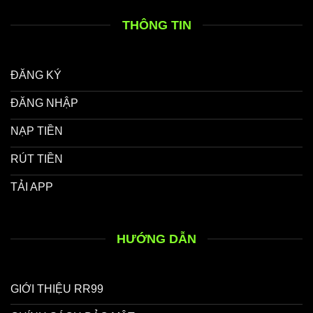
THÔNG TIN
ĐĂNG KÝ
ĐĂNG NHẬP
NẠP TIỀN
RÚT TIỀN
TẢI APP
HƯỚNG DẪN
GIỚI THIỆU RR99