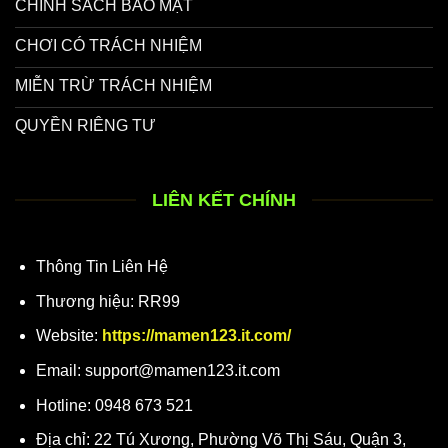
CHÍNH SÁCH BẢO MẬT
CHƠI CÓ TRÁCH NHIỆM
MIỄN TRỪ TRÁCH NHIỆM
QUYỀN RIÊNG TƯ
LIÊN KẾT CHÍNH
Thông Tin Liên Hệ
Thương hiệu: RR99
Website:
https://mamen123.it.com/
Email:
support@mamen123.it.com
Hotline: 0948 673 521
Địa chỉ: 22 Tú Xương, Phường Võ Thị Sáu, Quận 3,